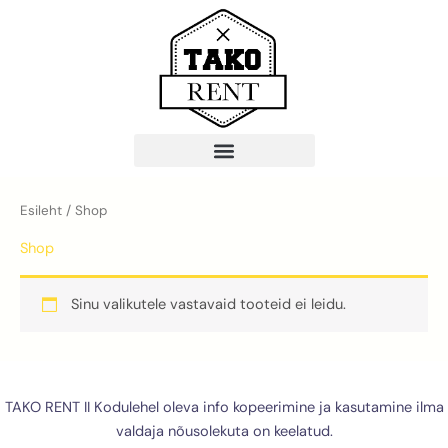
Skip
to
content
Esileht
/ Shop
Shop
Sinu valikutele vastavaid tooteid ei leidu.
TAKO RENT II Kodulehel oleva info kopeerimine ja kasutamine ilma
valdaja nõusolekuta on keelatud.